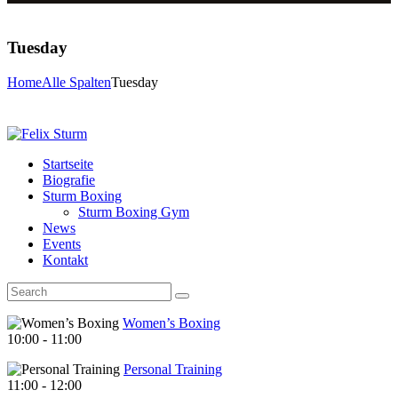
Tuesday
Home
Alle Spalten
Tuesday
Startseite
Biografie
Sturm Boxing
Sturm Boxing Gym
News
Events
Kontakt
Women’s Boxing
10:00
-
11:00
Personal Training
11:00
-
12:00