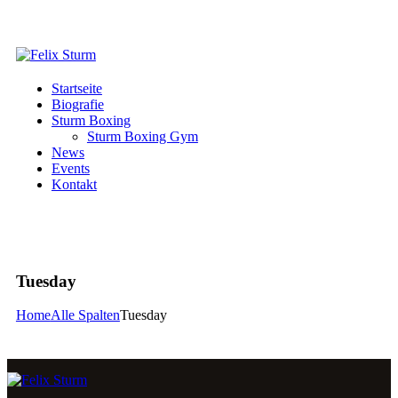
Startseite
Biografie
Sturm Boxing
Sturm Boxing Gym
News
Events
Kontakt
Tuesday
Home
Alle Spalten
Tuesday