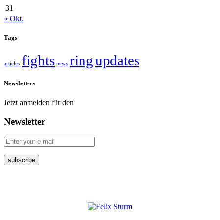
31
« Okt.
Tags
fights
ring
updates
articles
news
Newsletters
Jetzt anmelden für den
Newsletter