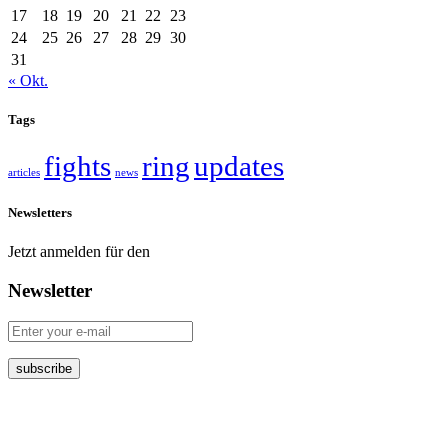
17
18
19
20
21
22
23
24
25
26
27
28
29
30
31
« Okt.
Tags
fights
ring
updates
articles
news
Newsletters
Jetzt anmelden für den
Newsletter