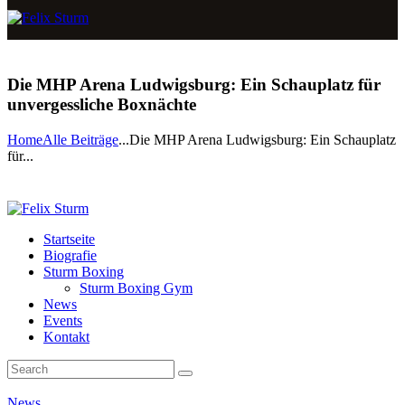
Die MHP Arena Ludwigsburg: Ein Schauplatz für
unvergessliche Boxnächte
Home
Alle Beiträge
...
Die MHP Arena Ludwigsburg: Ein Schauplatz
für...
Startseite
Biografie
Sturm Boxing
Sturm Boxing Gym
News
Events
Kontakt
News