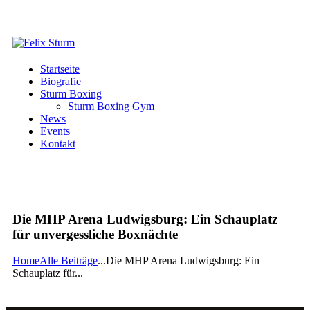
Startseite
Biografie
Sturm Boxing
Sturm Boxing Gym
News
Events
Kontakt
Die MHP Arena Ludwigsburg: Ein Schauplatz
für unvergessliche Boxnächte
Home
Alle Beiträge
...
Die MHP Arena Ludwigsburg: Ein
Schauplatz für...