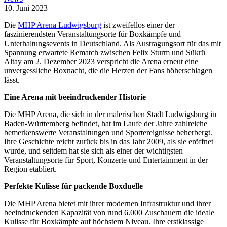
10. Juni 2023
Die
MHP Arena Ludwigsburg
ist zweifellos einer der
faszinierendsten Veranstaltungsorte für Boxkämpfe und
Unterhaltungsevents in Deutschland. Als Austragungsort für das mit
Spannung erwartete Rematch zwischen Felix Sturm und Sükrü
Altay am 2. Dezember 2023 verspricht die Arena erneut eine
unvergessliche Boxnacht, die die Herzen der Fans höherschlagen
lässt.
Eine Arena mit beeindruckender Historie
Die MHP Arena, die sich in der malerischen Stadt Ludwigsburg in
Baden-Württemberg befindet, hat im Laufe der Jahre zahlreiche
bemerkenswerte Veranstaltungen und Sportereignisse beherbergt.
Ihre Geschichte reicht zurück bis in das Jahr 2009, als sie eröffnet
wurde, und seitdem hat sie sich als einer der wichtigsten
Veranstaltungsorte für Sport, Konzerte und Entertainment in der
Region etabliert.
Perfekte Kulisse für packende Boxduelle
Die MHP Arena bietet mit ihrer modernen Infrastruktur und ihrer
beeindruckenden Kapazität von rund 6.000 Zuschauern die ideale
Kulisse für Boxkämpfe auf höchstem Niveau. Ihre erstklassige