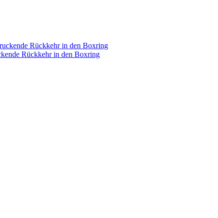
druckende Rückkehr in den Boxring
ckende Rückkehr in den Boxring