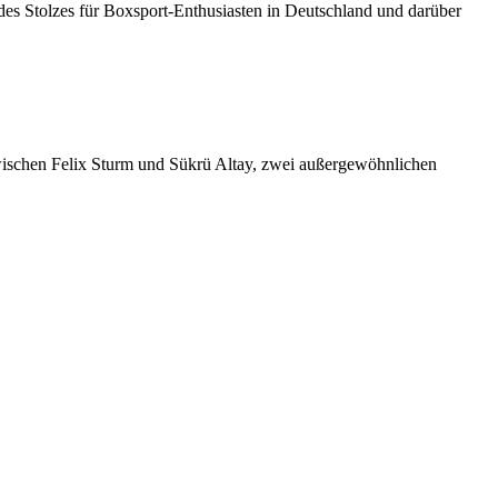
 des Stolzes für Boxsport-Enthusiasten in Deutschland und darüber
h zwischen Felix Sturm und Sükrü Altay, zwei außergewöhnlichen