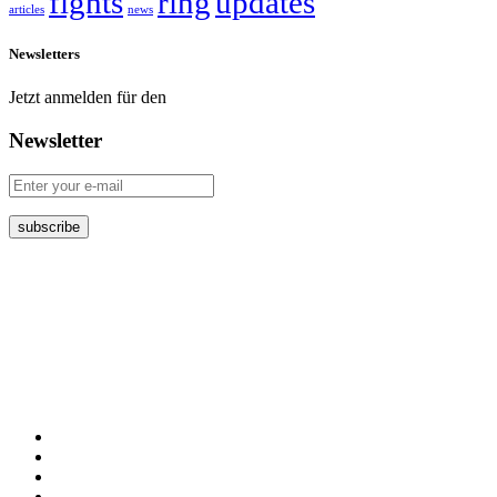
fights
ring
updates
articles
news
Newsletters
Jetzt anmelden für den
Newsletter