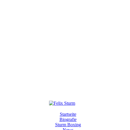
Startseite
Biografie
Sturm Boxing
News