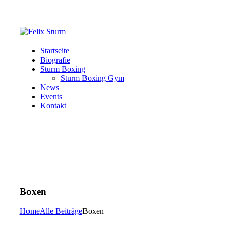
Startseite
Biografie
Sturm Boxing
Sturm Boxing Gym
News
Events
Kontakt
Boxen
Home
Alle Beiträge
Boxen