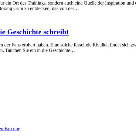
r ein Ort des Trainings, sondern auch eine Quelle der Inspiration und
m-Boxing Gym zu entdecken, das von der…
die Geschichte schreibt
zen der Fans erobert haben. Eine solche fesselnde Rivalität findet sic
n. Tauchen Sie ein in die Geschichte…