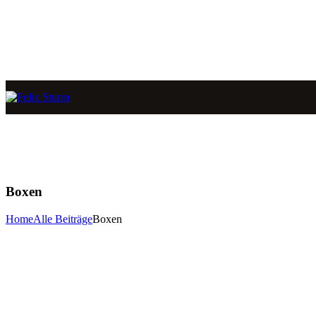
Boxen
Home
Alle Beiträge
Boxen