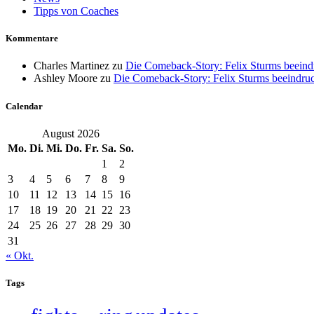
Tipps von Coaches
Kommentare
Charles Martinez
zu
Die Comeback-Story: Felix Sturms beein
Ashley Moore
zu
Die Comeback-Story: Felix Sturms beeindru
Calendar
August 2026
Mo.
Di.
Mi.
Do.
Fr.
Sa.
So.
1
2
3
4
5
6
7
8
9
10
11
12
13
14
15
16
17
18
19
20
21
22
23
24
25
26
27
28
29
30
31
« Okt.
Tags