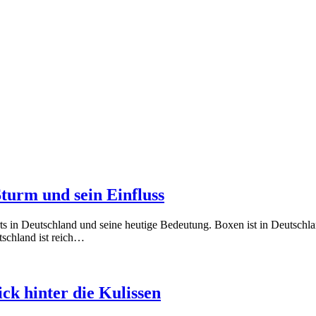
turm und sein Einfluss
in Deutschland und seine heutige Bedeutung. Boxen ist in Deutschland m
tschland ist reich…
k hinter die Kulissen