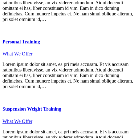
rationibus liberavisse, an vix viderer admodum. Atqui docendi
omittam ei has, liber constituam id vim. Eam in dico doming
definiebas. Cum munere impetus et. Ne nam simul oblique alterum,
pri solet omnium id,…
Personal Training
What We Offer
Lorem ipsum dolor sit amet, ea pri meis accusam. Et vis accusam
rationibus liberavisse, an vix viderer admodum. Atqui docendi
omittam ei has, liber constituam id vim. Eam in dico doming
definiebas. Cum munere impetus et. Ne nam simul oblique alterum,
pri solet omnium id,…
Suspension Weight Training
What We Offer
Lorem ipsum dolor sit amet, ea pri meis accusam. Et vis accusam
rationibus liberavisse, an vix viderer admodum. Atqui docendi