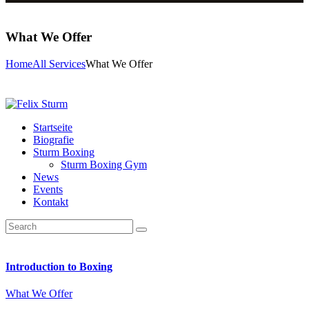
What We Offer
Home
All Services
What We Offer
Startseite
Biografie
Sturm Boxing
Sturm Boxing Gym
News
Events
Kontakt
Introduction to Boxing
What We Offer