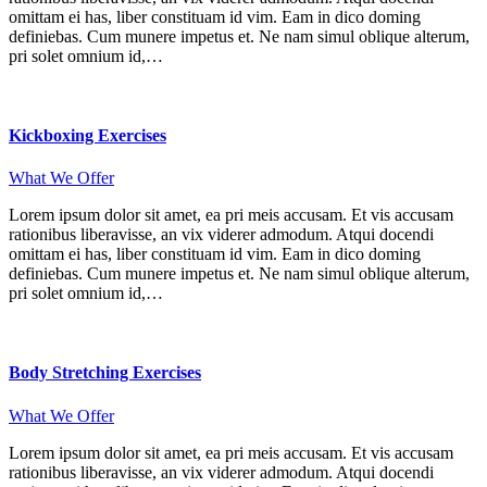
omittam ei has, liber constituam id vim. Eam in dico doming
definiebas. Cum munere impetus et. Ne nam simul oblique alterum,
pri solet omnium id,…
Kickboxing Exercises
What We Offer
Lorem ipsum dolor sit amet, ea pri meis accusam. Et vis accusam
rationibus liberavisse, an vix viderer admodum. Atqui docendi
omittam ei has, liber constituam id vim. Eam in dico doming
definiebas. Cum munere impetus et. Ne nam simul oblique alterum,
pri solet omnium id,…
Body Stretching Exercises
What We Offer
Lorem ipsum dolor sit amet, ea pri meis accusam. Et vis accusam
rationibus liberavisse, an vix viderer admodum. Atqui docendi