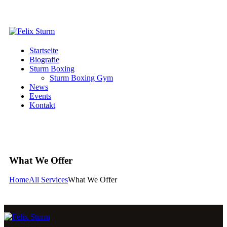
Startseite
Biografie
Sturm Boxing
Sturm Boxing Gym
News
Events
Kontakt
What We Offer
Home
All Services
What We Offer