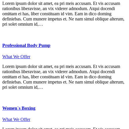
Lorem ipsum dolor sit amet, ea pri meis accusam. Et vis accusam
rationibus liberavisse, an vix viderer admodum. Atqui docendi
omittam ei has, liber constituam id vim. Eam in dico doming
definiebas. Cum munere impetus et. Ne nam simul oblique alterum,
pri solet omnium id,…
Professional Body Pump
What We Offer
Lorem ipsum dolor sit amet, ea pri meis accusam. Et vis accusam
rationibus liberavisse, an vix viderer admodum. Atqui docendi
omittam ei has, liber constituam id vim. Eam in dico doming
definiebas. Cum munere impetus et. Ne nam simul oblique alterum,
pri solet omnium id,…
Women`s Boxing
What We Offer