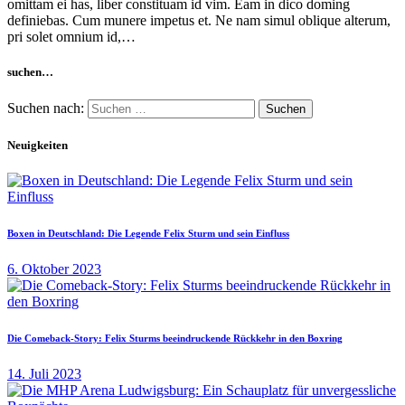
omittam ei has, liber constituam id vim. Eam in dico doming
definiebas. Cum munere impetus et. Ne nam simul oblique alterum,
pri solet omnium id,…
suchen…
Suchen nach:
Neuigkeiten
Boxen in Deutschland: Die Legende Felix Sturm und sein Einfluss
6. Oktober 2023
Die Comeback-Story: Felix Sturms beeindruckende Rückkehr in den Boxring
14. Juli 2023