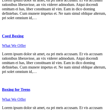
Lorem ipsum dolor sit amet, ea pri meis accusam. Et vis accusam
rationibus liberavisse, an vix viderer admodum. Atqui docendi
omittam ei has, liber constituam id vim. Eam in dico doming
definiebas. Cum munere impetus et. Ne nam simul oblique alterum,
pri solet omnium id,…
Coed Boxing
What We Offer
Lorem ipsum dolor sit amet, ea pri meis accusam. Et vis accusam
rationibus liberavisse, an vix viderer admodum. Atqui docendi
omittam ei has, liber constituam id vim. Eam in dico doming
definiebas. Cum munere impetus et. Ne nam simul oblique alterum,
pri solet omnium id,…
Boxing for Teens
What We Offer
Lorem ipsum dolor sit amet, ea pri meis accusam. Et vis accusam