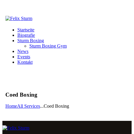
Startseite
Biografie
Sturm Boxing
Sturm Boxing Gym
News
Events
Kontakt
Coed Boxing
Home
All Services
...
Coed Boxing