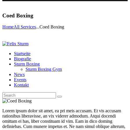
Coed Boxing
Home
All Services
...
Coed Boxing
Startseite
Biografie
Sturm Boxing
Sturm Boxing Gym
News
Events
Kontakt
Lorem ipsum dolor sit amet, ea pri meis accusam. Et vis accusam
rationibus liberavisse, an vix viderer admodum. Atqui docendi
omittam ei has, liber constituam id vim. Eam in dico doming
definiebas. Cum munere impetus et. Ne nam simul oblique alterum,