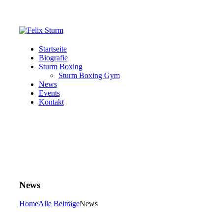
Startseite
Biografie
Sturm Boxing
Sturm Boxing Gym
News
Events
Kontakt
News
Home
Alle Beiträge
News