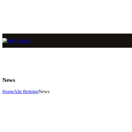
News
Home
Alle Beiträge
News