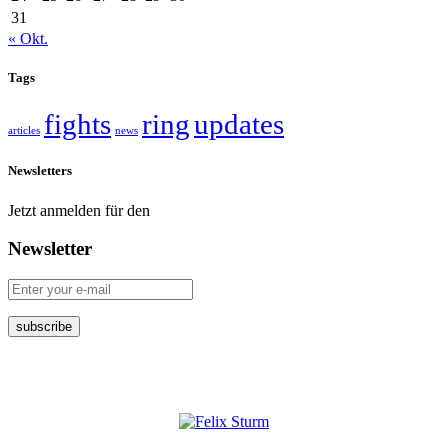
31
« Okt.
Tags
fights
ring
updates
articles
news
Newsletters
Jetzt anmelden für den
Newsletter