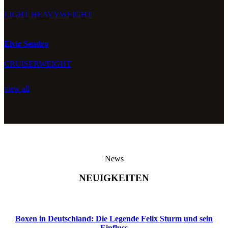
LIGHT HEAVYWEIGHT
Elvir Sendro
CRUISERWEIGHT
view all
News
NEUIGKEITEN
Boxen in Deutschland: Die Legende Felix Sturm und sein
Einfluss