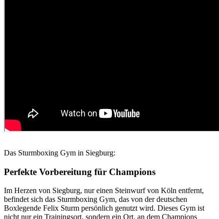
Das Sturmboxing Gym in Siegburg:
Perfekte Vorbereitung für Champions
Im Herzen von Siegburg, nur einen Steinwurf von Köln entfernt,
befindet sich das Sturmboxing Gym, das von der deutschen
Boxlegende Felix Sturm persönlich genutzt wird. Dieses Gym ist
nicht nur ein Trainingsort, sondern ein Ort, an dem Champions