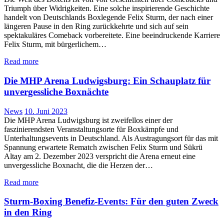
Triumph über Widrigkeiten. Eine solche inspirierende Geschichte
handelt von Deutschlands Boxlegende Felix Sturm, der nach einer
längeren Pause in den Ring zurückkehrte und sich auf sein
spektakuläres Comeback vorbereitete. Eine beeindruckende Karriere
Felix Sturm, mit bürgerlichem…
Read more
Die MHP Arena Ludwigsburg: Ein Schauplatz für
unvergessliche Boxnächte
News
10. Juni 2023
Die MHP Arena Ludwigsburg ist zweifellos einer der
faszinierendsten Veranstaltungsorte für Boxkämpfe und
Unterhaltungsevents in Deutschland. Als Austragungsort für das mit
Spannung erwartete Rematch zwischen Felix Sturm und Sükrü
Altay am 2. Dezember 2023 verspricht die Arena erneut eine
unvergessliche Boxnacht, die die Herzen der…
Read more
Sturm-Boxing Benefiz-Events: Für den guten Zweck
in den Ring