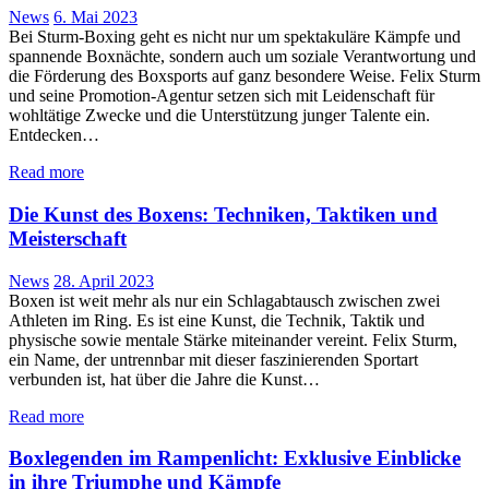
News
6. Mai 2023
Bei Sturm-Boxing geht es nicht nur um spektakuläre Kämpfe und
spannende Boxnächte, sondern auch um soziale Verantwortung und
die Förderung des Boxsports auf ganz besondere Weise. Felix Sturm
und seine Promotion-Agentur setzen sich mit Leidenschaft für
wohltätige Zwecke und die Unterstützung junger Talente ein.
Entdecken…
Read more
Die Kunst des Boxens: Techniken, Taktiken und
Meisterschaft
News
28. April 2023
Boxen ist weit mehr als nur ein Schlagabtausch zwischen zwei
Athleten im Ring. Es ist eine Kunst, die Technik, Taktik und
physische sowie mentale Stärke miteinander vereint. Felix Sturm,
ein Name, der untrennbar mit dieser faszinierenden Sportart
verbunden ist, hat über die Jahre die Kunst…
Read more
Boxlegenden im Rampenlicht: Exklusive Einblicke
in ihre Triumphe und Kämpfe