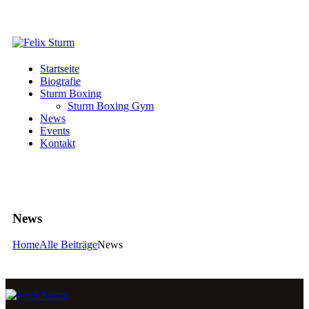
Startseite
Biografie
Sturm Boxing
Sturm Boxing Gym
News
Events
Kontakt
News
Home
Alle Beiträge
News