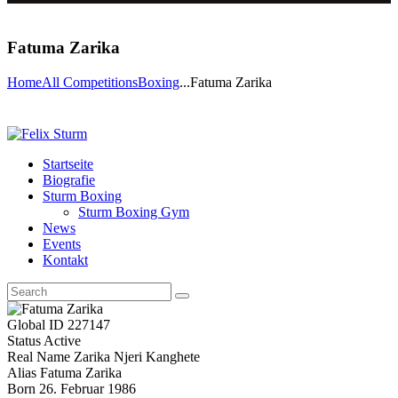
Fatuma Zarika
Home
All Competitions
Boxing
...
Fatuma Zarika
Startseite
Biografie
Sturm Boxing
Sturm Boxing Gym
News
Events
Kontakt
Global ID
227147
Status
Active
Real Name
Zarika Njeri Kanghete
Alias
Fatuma Zarika
Born
26. Februar 1986