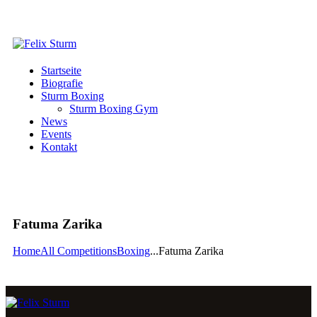
Startseite
Biografie
Sturm Boxing
Sturm Boxing Gym
News
Events
Kontakt
Fatuma Zarika
Home
All Competitions
Boxing
...
Fatuma Zarika