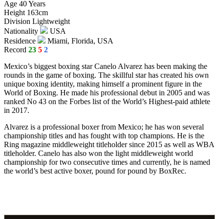
Age
40 Years
Height
163cm
Division
Lightweight
Nationality
USA
Residence
Miami, Florida, USA
Record
23
5
2
Mexico’s biggest boxing star Canelo Alvarez has been making the
rounds in the game of boxing. The skillful star has created his own
unique boxing identity, making himself a prominent figure in the
World of Boxing. He made his professional debut in 2005 and was
ranked No 43 on the Forbes list of the World’s Highest-paid athlete
in 2017.
Alvarez is a professional boxer from Mexico; he has won several
championship titles and has fought with top champions. He is the
Ring magazine middleweight titleholder since 2015 as well as WBA
titleholder. Canelo has also won the light middleweight world
championship for two consecutive times and currently, he is named
the world’s best active boxer, pound for pound by BoxRec.