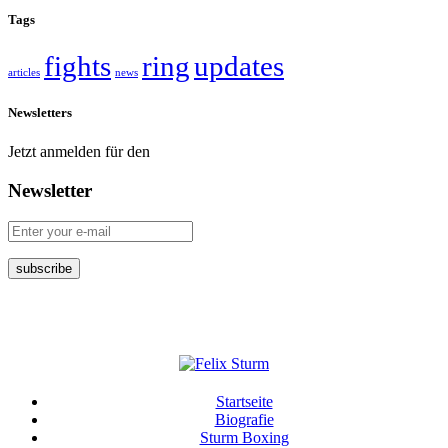
Tags
fights
ring
updates
articles
news
Newsletters
Jetzt anmelden für den
Newsletter
Startseite
Biografie
Sturm Boxing