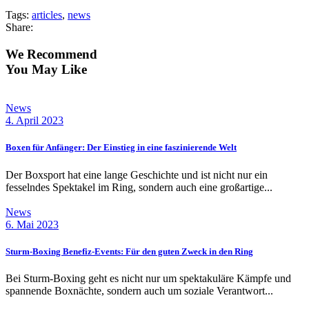
Tags:
articles
,
news
Share:
We Recommend
You May Like
News
4. April 2023
Boxen für Anfänger: Der Einstieg in eine faszinierende Welt
Der Boxsport hat eine lange Geschichte und ist nicht nur ein
fesselndes Spektakel im Ring, sondern auch eine großartige...
News
6. Mai 2023
Sturm-Boxing Benefiz-Events: Für den guten Zweck in den Ring
Bei Sturm-Boxing geht es nicht nur um spektakuläre Kämpfe und
spannende Boxnächte, sondern auch um soziale Verantwort...