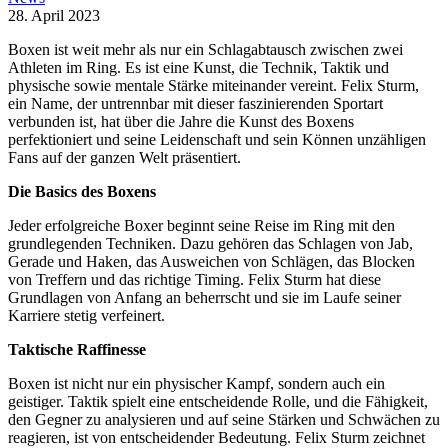
28. April 2023
Boxen ist weit mehr als nur ein Schlagabtausch zwischen zwei
Athleten im Ring. Es ist eine Kunst, die Technik, Taktik und
physische sowie mentale Stärke miteinander vereint. Felix Sturm,
ein Name, der untrennbar mit dieser faszinierenden Sportart
verbunden ist, hat über die Jahre die Kunst des Boxens
perfektioniert und seine Leidenschaft und sein Können unzähligen
Fans auf der ganzen Welt präsentiert.
Die Basics des Boxens
Jeder erfolgreiche Boxer beginnt seine Reise im Ring mit den
grundlegenden Techniken. Dazu gehören das Schlagen von Jab,
Gerade und Haken, das Ausweichen von Schlägen, das Blocken
von Treffern und das richtige Timing. Felix Sturm hat diese
Grundlagen von Anfang an beherrscht und sie im Laufe seiner
Karriere stetig verfeinert.
Taktische Raffinesse
Boxen ist nicht nur ein physischer Kampf, sondern auch ein
geistiger. Taktik spielt eine entscheidende Rolle, und die Fähigkeit,
den Gegner zu analysieren und auf seine Stärken und Schwächen zu
reagieren, ist von entscheidender Bedeutung. Felix Sturm zeichnet