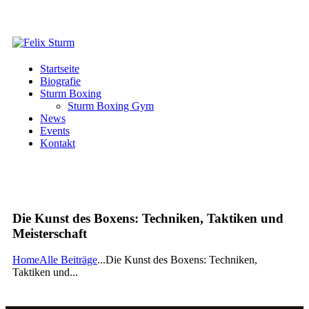
Startseite
Biografie
Sturm Boxing
Sturm Boxing Gym
News
Events
Kontakt
Die Kunst des Boxens: Techniken, Taktiken und
Meisterschaft
Home
Alle Beiträge
...
Die Kunst des Boxens: Techniken,
Taktiken und...