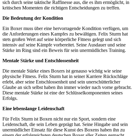
sich durch seine taktische Raffinesse aus, die es ihm ermöglicht, in
kritischen Momenten die richtigen Entscheidungen zu treffen.
Die Bedeutung der Kondition
Ein Boxer muss über eine hervorragende Kondition verfügen, um
die Anforderungen eines Kampfes zu bewältigen. Felix Sturm hat
stets großen Wert auf seine körperliche Fitness gelegt und sich
intensiv auf seine Kämpfe vorbereitet. Seine Ausdauer und seine
Stärke im Ring sind ein Beweis für sein unermüdliches Training.
Mentale Stärke und Entschlossenheit
Die mentale Stärke eines Boxers ist genauso wichtig wie seine
physische Fitness. Felix Sturm hat in seiner Karriere Rückschläge
erlebt, aber seine Entschlossenheit und sein unerschütterlicher
Glaube an sich selbst haben ihn immer wieder nach vorne gebracht.
Diese mentale Stärke ist eine der Schlüsselkomponenten seines
Erfolgs.
Eine lebenslange Leidenschaft
Für Felix Sturm ist Boxen nicht nur ein Sport, sondern eine
Leidenschaft, die sein Leben geprägt hat. Seine Hingabe und sein
unermüdlicher Einsatz für diese Kunst des Boxens haben ihn zu
einem der erfolgreichsten deutschen Boxer aller Zeiten gemacht.