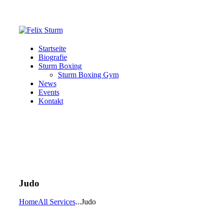
Startseite
Biografie
Sturm Boxing
Sturm Boxing Gym
News
Events
Kontakt
Judo
Home
All Services
...
Judo