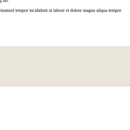
g no.
 eiusmod tempor incididunt ut labore et dolore magna aliqua tempor