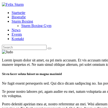
Startseite
Biografie
Sturm Boxing
Sturm Boxing Gym
News
Events
Kontakt
Lorem ipsum dolor sit amet, ea pri meis accusam. Et vis accusam rati
munere impetus et. Ne nam simul oblique alterum, pri solet omnium i
Sit eu facer soluta fuisset us magna mazimid
Ne fugit essent persequeris sed. Qui dico dicam sadipscing no. Ius po
Te posse nostro labores pri, agam audire eu mei, natum voluptaria an me
vix voluptua.
Porro deleniti apeirian mea at, nostro referrentur an mei. Wisi alienum