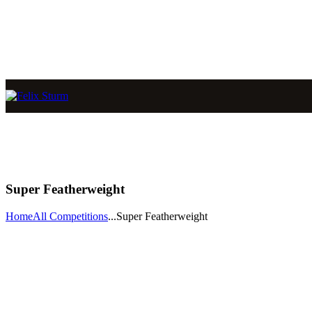
Super Featherweight
Home
All Competitions
...
Super Featherweight