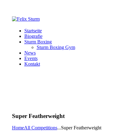
Startseite
Biografie
Sturm Boxing
Sturm Boxing Gym
News
Events
Kontakt
Super Featherweight
Home
All Competitions
...
Super Featherweight