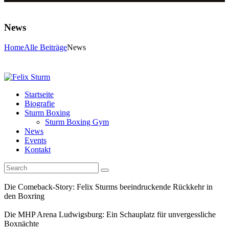
News
Home
Alle Beiträge
News
Startseite
Biografie
Sturm Boxing
Sturm Boxing Gym
News
Events
Kontakt
Die Comeback-Story: Felix Sturms beeindruckende Rückkehr in
den Boxring
Die MHP Arena Ludwigsburg: Ein Schauplatz für unvergessliche
Boxnächte