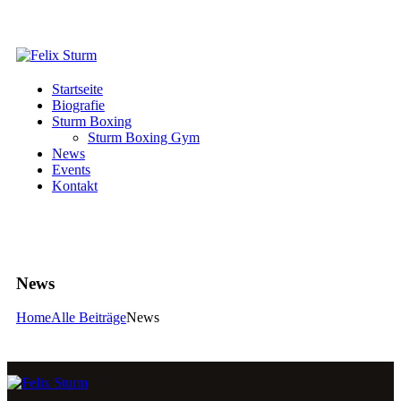
Startseite
Biografie
Sturm Boxing
Sturm Boxing Gym
News
Events
Kontakt
News
Home
Alle Beiträge
News