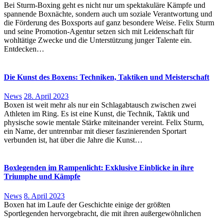
Bei Sturm-Boxing geht es nicht nur um spektakuläre Kämpfe und
spannende Boxnächte, sondern auch um soziale Verantwortung und
die Förderung des Boxsports auf ganz besondere Weise. Felix Sturm
und seine Promotion-Agentur setzen sich mit Leidenschaft für
wohltätige Zwecke und die Unterstützung junger Talente ein.
Entdecken…
Die Kunst des Boxens: Techniken, Taktiken und Meisterschaft
News
28. April 2023
Boxen ist weit mehr als nur ein Schlagabtausch zwischen zwei
Athleten im Ring. Es ist eine Kunst, die Technik, Taktik und
physische sowie mentale Stärke miteinander vereint. Felix Sturm,
ein Name, der untrennbar mit dieser faszinierenden Sportart
verbunden ist, hat über die Jahre die Kunst…
Boxlegenden im Rampenlicht: Exklusive Einblicke in ihre
Triumphe und Kämpfe
News
8. April 2023
Boxen hat im Laufe der Geschichte einige der größten
Sportlegenden hervorgebracht, die mit ihren außergewöhnlichen