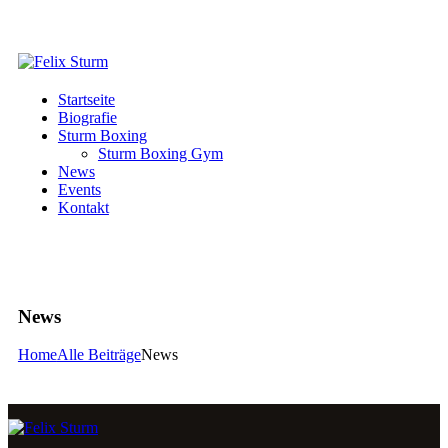
Startseite
Biografie
Sturm Boxing
Sturm Boxing Gym
News
Events
Kontakt
News
Home
Alle Beiträge
News