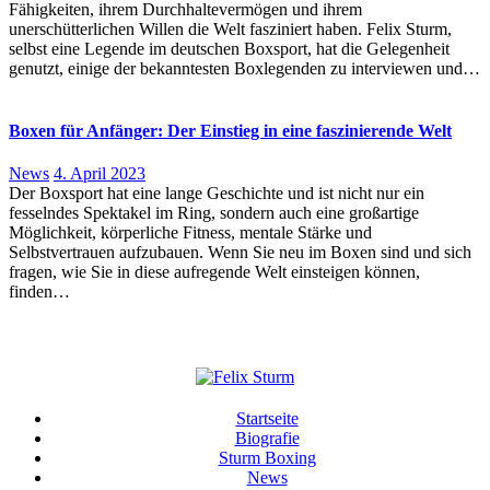
Fähigkeiten, ihrem Durchhaltevermögen und ihrem
unerschütterlichen Willen die Welt fasziniert haben. Felix Sturm,
selbst eine Legende im deutschen Boxsport, hat die Gelegenheit
genutzt, einige der bekanntesten Boxlegenden zu interviewen und…
Boxen für Anfänger: Der Einstieg in eine faszinierende Welt
News
4. April 2023
Der Boxsport hat eine lange Geschichte und ist nicht nur ein
fesselndes Spektakel im Ring, sondern auch eine großartige
Möglichkeit, körperliche Fitness, mentale Stärke und
Selbstvertrauen aufzubauen. Wenn Sie neu im Boxen sind und sich
fragen, wie Sie in diese aufregende Welt einsteigen können,
finden…
Startseite
Biografie
Sturm Boxing
News