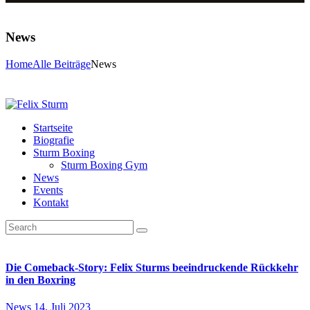
News
Home
Alle Beiträge
News
Startseite
Biografie
Sturm Boxing
Sturm Boxing Gym
News
Events
Kontakt
Die Comeback-Story: Felix Sturms beeindruckende Rückkehr
in den Boxring
News
14. Juli 2023