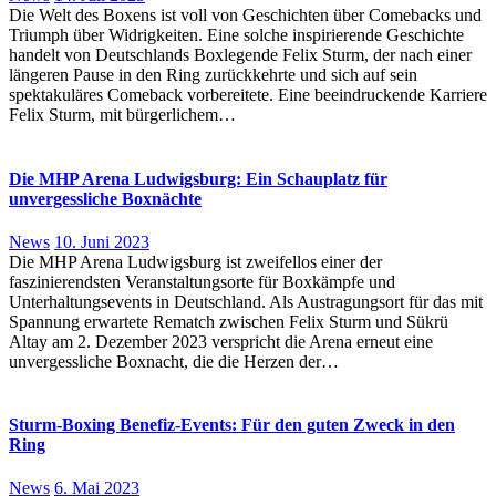
Die Welt des Boxens ist voll von Geschichten über Comebacks und
Triumph über Widrigkeiten. Eine solche inspirierende Geschichte
handelt von Deutschlands Boxlegende Felix Sturm, der nach einer
längeren Pause in den Ring zurückkehrte und sich auf sein
spektakuläres Comeback vorbereitete. Eine beeindruckende Karriere
Felix Sturm, mit bürgerlichem…
Die MHP Arena Ludwigsburg: Ein Schauplatz für
unvergessliche Boxnächte
News
10. Juni 2023
Die MHP Arena Ludwigsburg ist zweifellos einer der
faszinierendsten Veranstaltungsorte für Boxkämpfe und
Unterhaltungsevents in Deutschland. Als Austragungsort für das mit
Spannung erwartete Rematch zwischen Felix Sturm und Sükrü
Altay am 2. Dezember 2023 verspricht die Arena erneut eine
unvergessliche Boxnacht, die die Herzen der…
Sturm-Boxing Benefiz-Events: Für den guten Zweck in den
Ring
News
6. Mai 2023