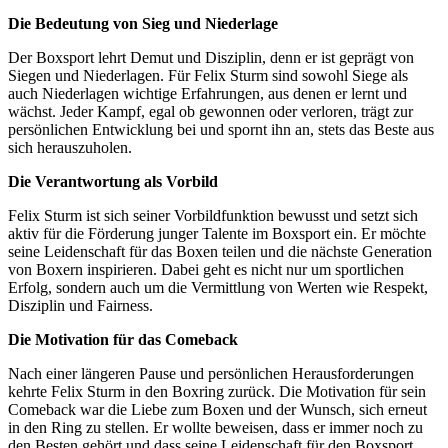
Die Bedeutung von Sieg und Niederlage
Der Boxsport lehrt Demut und Disziplin, denn er ist geprägt von
Siegen und Niederlagen. Für Felix Sturm sind sowohl Siege als
auch Niederlagen wichtige Erfahrungen, aus denen er lernt und
wächst. Jeder Kampf, egal ob gewonnen oder verloren, trägt zur
persönlichen Entwicklung bei und spornt ihn an, stets das Beste aus
sich herauszuholen.
Die Verantwortung als Vorbild
Felix Sturm ist sich seiner Vorbildfunktion bewusst und setzt sich
aktiv für die Förderung junger Talente im Boxsport ein. Er möchte
seine Leidenschaft für das Boxen teilen und die nächste Generation
von Boxern inspirieren. Dabei geht es nicht nur um sportlichen
Erfolg, sondern auch um die Vermittlung von Werten wie Respekt,
Disziplin und Fairness.
Die Motivation für das Comeback
Nach einer längeren Pause und persönlichen Herausforderungen
kehrte Felix Sturm in den Boxring zurück. Die Motivation für sein
Comeback war die Liebe zum Boxen und der Wunsch, sich erneut
in den Ring zu stellen. Er wollte beweisen, dass er immer noch zu
den Besten gehört und dass seine Leidenschaft für den Boxsport