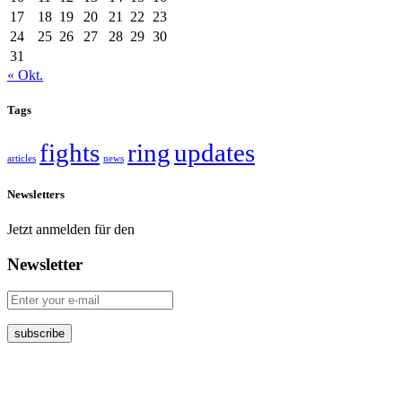
17
18
19
20
21
22
23
24
25
26
27
28
29
30
31
« Okt.
Tags
fights
ring
updates
articles
news
Newsletters
Jetzt anmelden für den
Newsletter