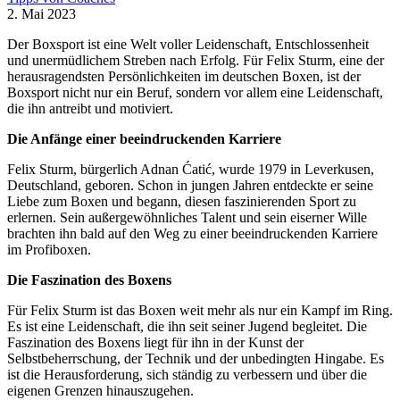
2. Mai 2023
Der Boxsport ist eine Welt voller Leidenschaft, Entschlossenheit
und unermüdlichem Streben nach Erfolg. Für Felix Sturm, eine der
herausragendsten Persönlichkeiten im deutschen Boxen, ist der
Boxsport nicht nur ein Beruf, sondern vor allem eine Leidenschaft,
die ihn antreibt und motiviert.
Die Anfänge einer beeindruckenden Karriere
Felix Sturm, bürgerlich Adnan Ćatić, wurde 1979 in Leverkusen,
Deutschland, geboren. Schon in jungen Jahren entdeckte er seine
Liebe zum Boxen und begann, diesen faszinierenden Sport zu
erlernen. Sein außergewöhnliches Talent und sein eiserner Wille
brachten ihn bald auf den Weg zu einer beeindruckenden Karriere
im Profiboxen.
Die Faszination des Boxens
Für Felix Sturm ist das Boxen weit mehr als nur ein Kampf im Ring.
Es ist eine Leidenschaft, die ihn seit seiner Jugend begleitet. Die
Faszination des Boxens liegt für ihn in der Kunst der
Selbstbeherrschung, der Technik und der unbedingten Hingabe. Es
ist die Herausforderung, sich ständig zu verbessern und über die
eigenen Grenzen hinauszugehen.