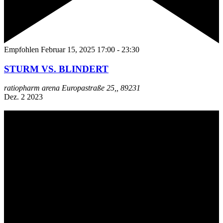
Empfohlen
Februar 15, 2025 17:00
-
23:30
STURM VS. BLINDERT
ratiopharm arena
Europastraße 25,, 89231
Dez.
2
2023